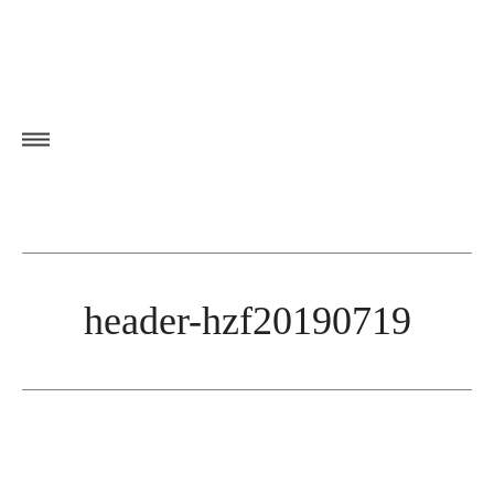
header-hzf20190719