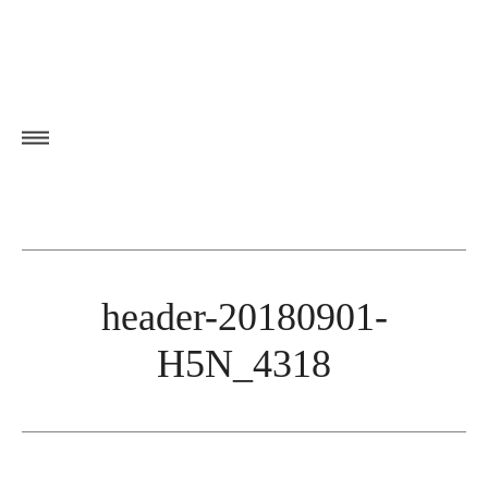
header-20180901-
H5N_4318