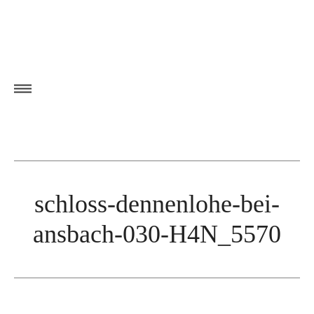
schloss-dennenlohe-bei-
ansbach-030-H4N_5570