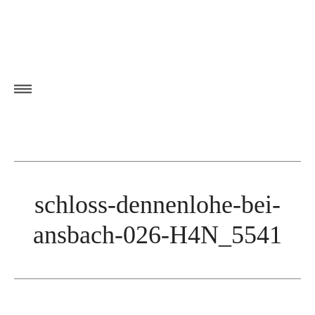
schloss-dennenlohe-bei-
ansbach-026-H4N_5541