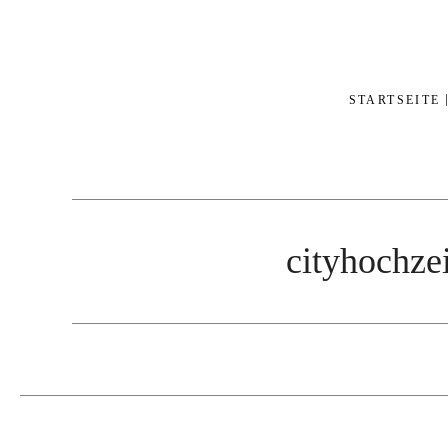
STARTSEITE
cityhochze