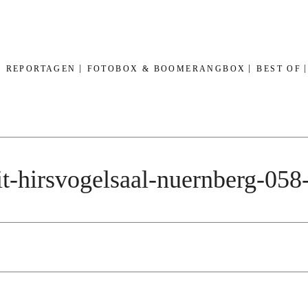
REPORTAGEN
FOTOBOX & BOOMERANGBOX
BEST OF
it-hirsvogelsaal-nuernberg-0