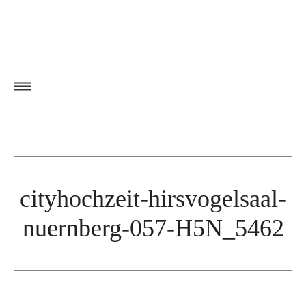
cityhochzeit-hirsvogelsaal-
nuernberg-057-H5N_5462