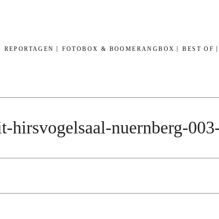
REPORTAGEN
FOTOBOX & BOOMERANGBOX
BEST OF
it-hirsvogelsaal-nuernberg-0