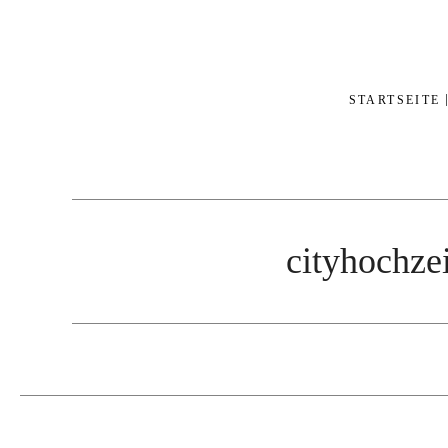
STARTSEITE
cityhochze