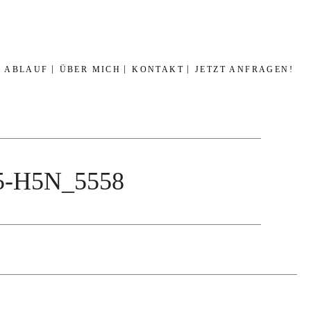
ABLAUF
ÜBER MICH
KONTAKT
JETZT ANFRAGEN!
045-H5N_5558