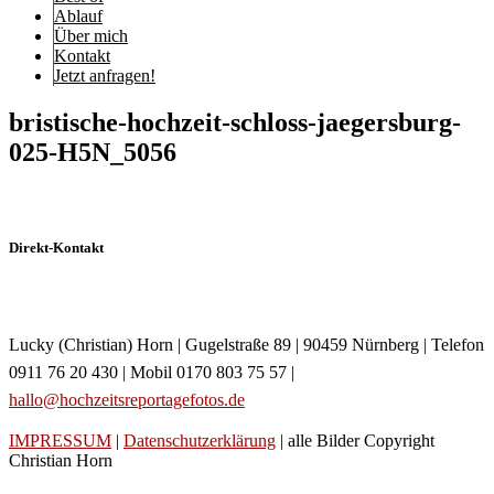
Ablauf
Über mich
Kontakt
Jetzt anfragen!
bristische-hochzeit-schloss-jaegersburg-
025-H5N_5056
Direkt-Kontakt
Lucky (Christian) Horn | Gugelstraße 89 | 90459 Nürnberg | Telefon
0911 76 20 430 | Mobil 0170 803 75 57 |
hallo@hochzeitsreportagefotos.de
IMPRESSUM
|
Datenschutzerklärung
| alle Bilder Copyright
Christian Horn