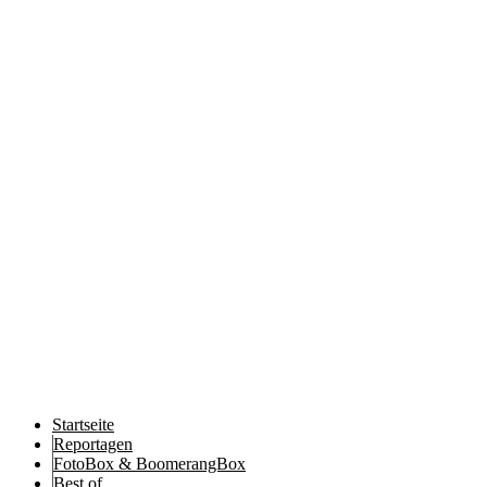
Startseite
Reportagen
FotoBox & BoomerangBox
Best of